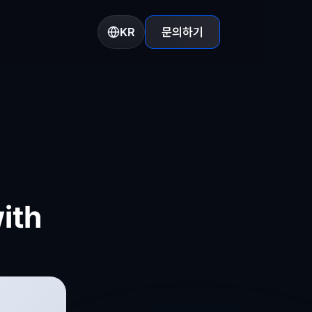
KR
문의하기
th 